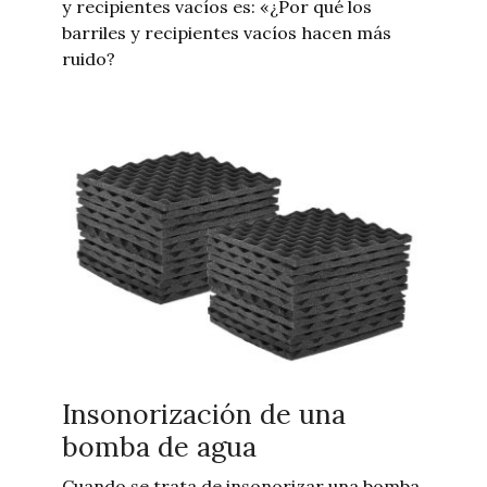
y recipientes vacíos es: «¿Por qué los
barriles y recipientes vacíos hacen más
ruido?
Insonorización de una
bomba de agua
Cuando se trata de insonorizar una bomba