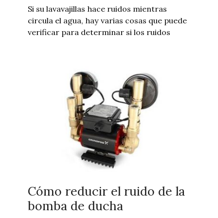
Si su lavavajillas hace ruidos mientras
circula el agua, hay varias cosas que puede
verificar para determinar si los ruidos
Cómo reducir el ruido de la
bomba de ducha