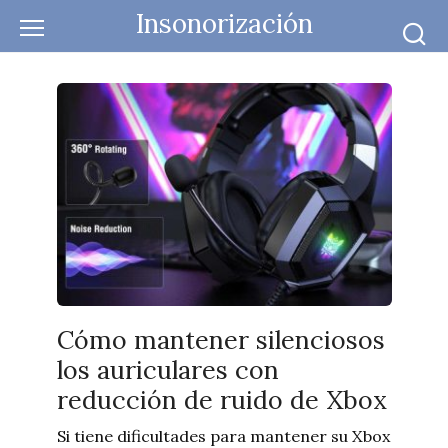
Skip
Insonorización
to
content
Cómo mantener silenciosos
los auriculares con
reducción de ruido de Xbox
Si tiene dificultades para mantener su Xbox