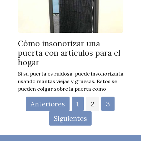
Cómo insonorizar una
puerta con artículos para el
hogar
Si su puerta es ruidosa, puede insonorizarla
usando mantas viejas y gruesas. Estos se
pueden colgar sobre la puerta como
Paginación
Anteriores
1
2
3
de
entradas
Siguientes