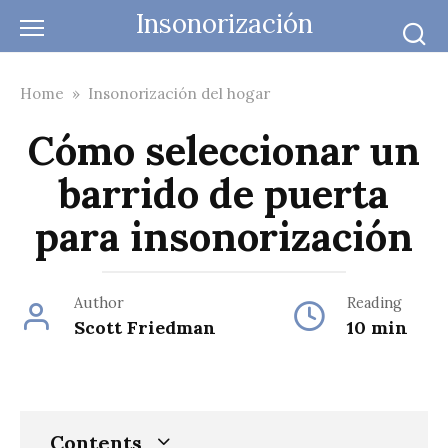
Skip
Insonorización
to
content
Home
»
Insonorización del hogar
Cómo seleccionar un
barrido de puerta
para insonorización
Author
Reading
Scott Friedman
10 min
Contents